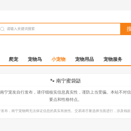
爬宠
宠物鸟
小宠物
宠物用品
宠物服务
🐾 南宁蜜袋鼯
南宁宠友自行发布，请仔细核实信息真实性，谨防上当受骗。本站不对
要点和性格特点。
自行发布，南宁宠物网无法保证信息的真实有效性。交易请尽量选择当面进行，涉及钱