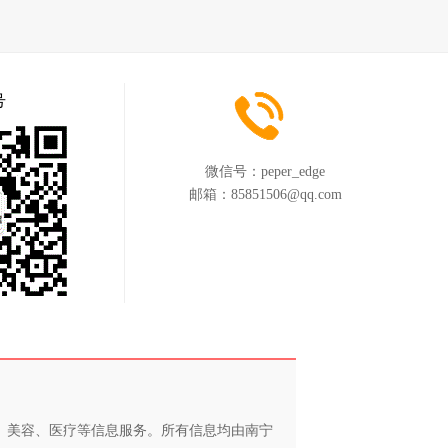
号
微信号：
peper_edge
邮箱：
85851506@qq.com
养、美容、医疗等信息服务。所有信息均由南宁