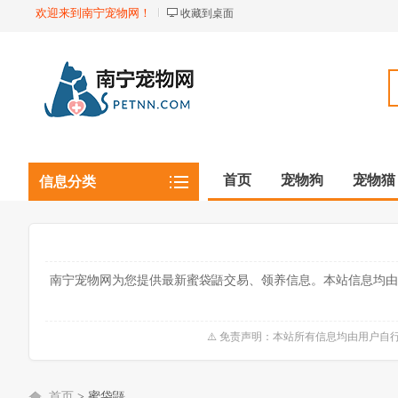
欢迎来到南宁宠物网！
收藏到桌面
首页
宠物狗
宠物猫
信息分类
观赏植物
观赏鱼虾
南宁宠物网为您提供最新蜜袋鼯交易、领养信息。本站信息均由
⚠️ 免责声明：本站所有信息均由用户
首页
>
蜜袋鼯