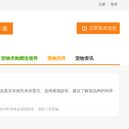
注册
登录
立即发布信息
宠物求购赠送领养
宠物找寻
宠物资讯
信息真实有效性承担责任。选择蜜袋鼯前，建议了解该品种的饲养
款支付时请务必谨慎核实，谨防上当受骗。