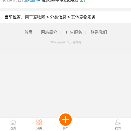
[01月05日]
宠物配种
我家的狗狗找女朋友
[图]
当前位置：
南宁宠物网
>
分类信息
>
其他宠物服务
首页
|
网站简介
|
广告服务
|
联系我们
©Copyright 南宁宠物网
首页
分类
发布
我的