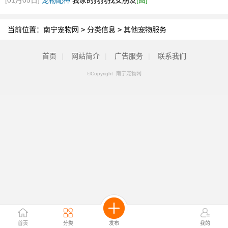
[01月05日]
宠物配种
我家的狗狗找女朋友
[图]
当前位置：
南宁宠物网
>
分类信息
>
其他宠物服务
首页
|
网站简介
|
广告服务
|
联系我们
©Copyright 南宁宠物网
首页
分类
发布
我的