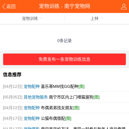
宠物训练 - 南宁宠物网
返回
宠物训练
上林
0条记录
免费发布一条宠物训练信息
信息推荐
[04月12日]
宠物配种
喜乐蒂MM找GG配种
[图]
[05月05日]
其他宠物服务
南宁市区内上门喂猫遛狗
[图]
[04月22日]
宠物配种
布偶弟弟找女朋友
[图]
[04月17日]
宠物配种
公猫布偶借配
[图]