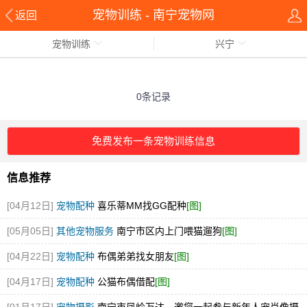
宠物训练 - 南宁宠物网
返回
宠物训练
兴宁
0条记录
免费发布一条宠物训练信息
信息推荐
[04月12日]
宠物配种
喜乐蒂MM找GG配种
[图]
[05月05日]
其他宠物服务
南宁市区内上门喂猫遛狗
[图]
[04月22日]
宠物配种
布偶弟弟找女朋友
[图]
[04月17日]
宠物配种
公猫布偶借配
[图]