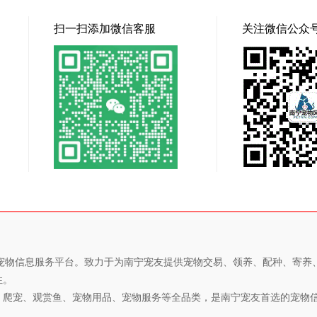
扫一扫添加微信客服
关注微信公众
专业的宠物信息服务平台。致力于为南宁宠友提供宠物交易、领养、配种、寄
性。
、爬宠、观赏鱼、宠物用品、宠物服务等全品类，是南宁宠友首选的宠物