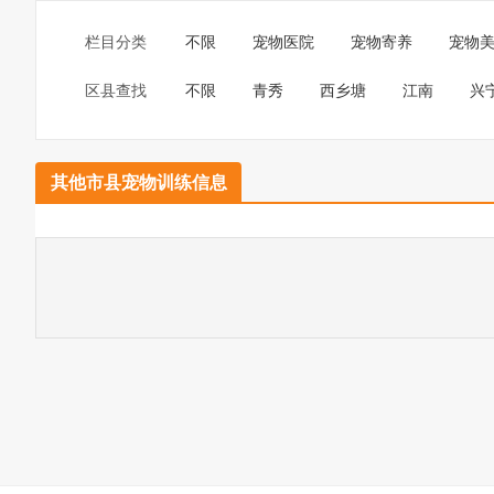
栏目分类
不限
宠物医院
宠物寄养
宠物
区县查找
不限
青秀
西乡塘
江南
兴
其他市县宠物训练信息