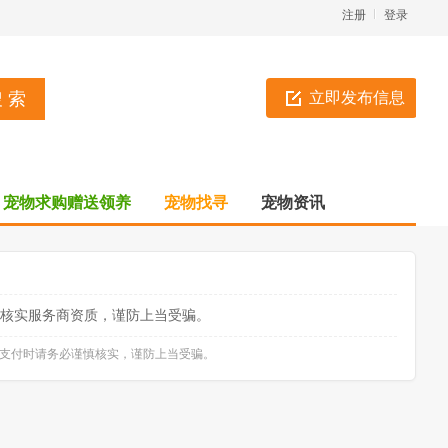
注册
登录
立即发布信息
宠物求购赠送领养
宠物找寻
宠物资讯
核实服务商资质，谨防上当受骗。
款支付时请务必谨慎核实，谨防上当受骗。