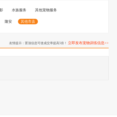
影
水族服务
其他宠物服务
隆安
其他市县
立即发布宠物训练信息>>
友情提示：置顶信息可使成交率提高5倍！