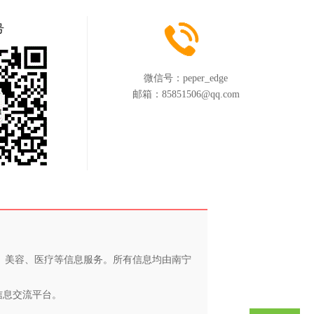
号
微信号：
peper_edge
邮箱：
85851506@qq.com
养、美容、医疗等信息服务。所有信息均由南宁
信息交流平台。