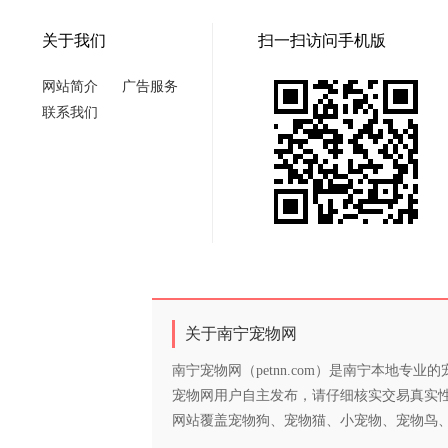
关于我们
扫一扫访问手机版
网站简介
广告服务
联系我们
关于南宁宠物网
南宁宠物网（petnn.com）是南宁本地
宠物网用户自主发布，请仔细核实交易真实
网站覆盖宠物狗、宠物猫、小宠物、宠物鸟