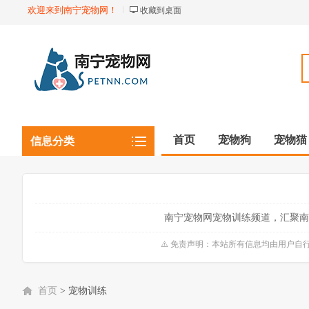
欢迎来到南宁宠物网！
收藏到桌面
首页
宠物狗
宠物猫
信息分类
观赏植物
观赏鱼虾
南宁宠物网宠物训练频道，汇聚南
⚠️ 免责声明：本站所有信息均由用户
首页
>
宠物训练