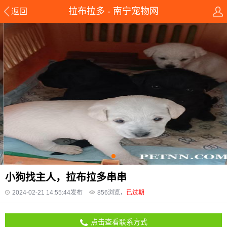
拉布拉多 - 南宁宠物网
返回
小狗找主人，拉布拉多串串
2024-02-21 14:55:44发布
856
浏览，
已过期
点击查看联系方式