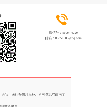
号
微信号：
peper_edge
邮箱：
85851506@qq.com
养、美容、医疗等信息服务。所有信息均由南宁
信息交流平台。