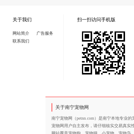
关于我们
扫一扫访问手机版
网站简介
广告服务
联系我们
关于南宁宠物网
南宁宠物网（petnn.com）是南宁本地
宠物网用户自主发布，请仔细核实交易真实
网站覆盖宠物狗、宠物猫、小宠物、宠物鸟