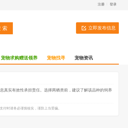
注册
登录
立即发布信息
宠物求购赠送领养
宠物找寻
宠物资讯
信息真实有效性承担责任。选择两栖类前，建议了解该品种的饲养
款支付时请务必谨慎核实，谨防上当受骗。