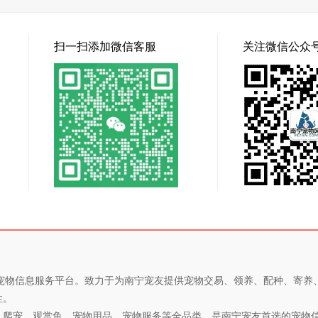
扫一扫添加微信客服
关注微信公众
专业的宠物信息服务平台。致力于为南宁宠友提供宠物交易、领养、配种、寄
性。
、爬宠、观赏鱼、宠物用品、宠物服务等全品类，是南宁宠友首选的宠物