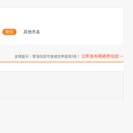
隆安
其他市县
立即发布两栖类信息>>
友情提示：置顶信息可使成交率提高5倍！