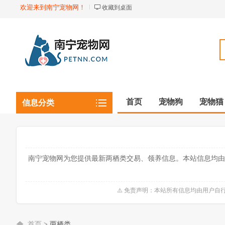
欢迎来到南宁宠物网！
收藏到桌面
首页
宠物狗
宠物猫
信息分类
观赏植物
观赏鱼虾
南宁宠物网为您提供最新两栖类交易、领养信息。本站信息均由
⚠️ 免责声明：本站所有信息均由用户
首页
>
两栖类