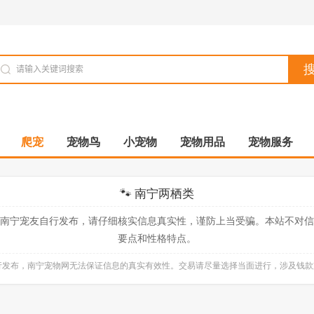
爬宠
宠物鸟
小宠物
宠物用品
宠物服务
🐾 南宁两栖类
南宁宠友自行发布，请仔细核实信息真实性，谨防上当受骗。本站不对
要点和性格特点。
自行发布，南宁宠物网无法保证信息的真实有效性。交易请尽量选择当面进行，涉及钱