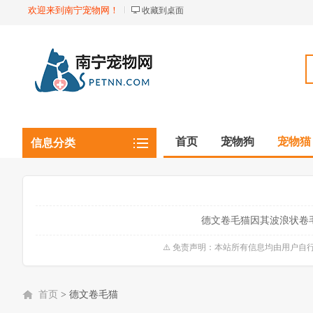
欢迎来到南宁宠物网！
收藏到桌面
首页
宠物狗
宠物猫
信息分类
观赏植物
观赏鱼虾
德文卷毛猫因其波浪状卷
⚠️ 免责声明：本站所有信息均由用户
首页
>
德文卷毛猫