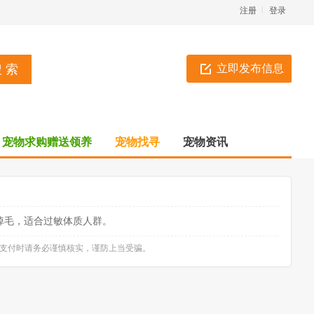
注册
登录
立即发布信息
宠物求购赠送领养
宠物找寻
宠物资讯
掉毛，适合过敏体质人群。
款支付时请务必谨慎核实，谨防上当受骗。