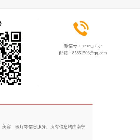
号
微信号：
peper_edge
邮箱：
85851506@qq.com
养、美容、医疗等信息服务。所有信息均由南宁