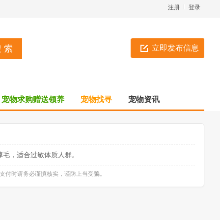
注册
登录
立即发布信息
宠物求购赠送领养
宠物找寻
宠物资讯
掉毛，适合过敏体质人群。
款支付时请务必谨慎核实，谨防上当受骗。