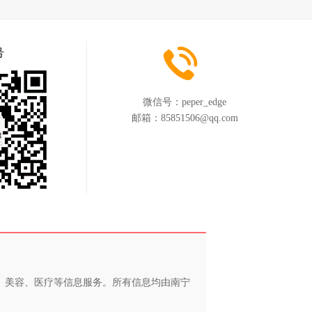
号
微信号：
peper_edge
邮箱：
85851506@qq.com
养、美容、医疗等信息服务。所有信息均由南宁