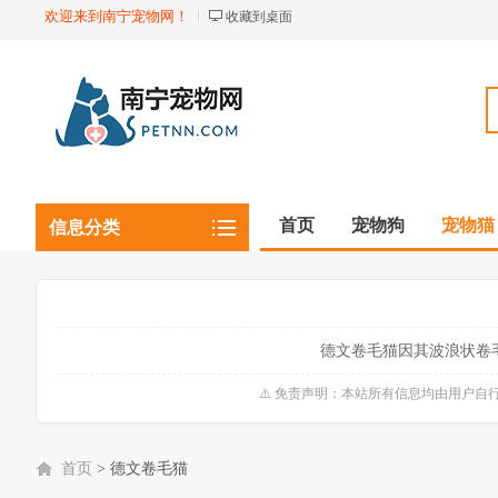
欢迎来到南宁宠物网！
收藏到桌面
首页
宠物狗
宠物猫
信息分类
观赏植物
观赏鱼虾
德文卷毛猫因其波浪状卷
⚠️ 免责声明：本站所有信息均由用户
首页
>
德文卷毛猫