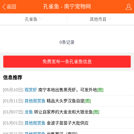
孔雀鱼 - 南宁宠物网
返回
孔雀鱼
其他市县
0条记录
免费发布一条孔雀鱼信息
信息推荐
[05月10日]
观赏虾
南宁本地出售黑壳虾，可发外地
[图]
[01月11日]
其他观赏鱼
精品大头罗汉鱼自提
[图]
[01月07日]
龙鱼
转让自家养的大金龙和大银龙鱼
[图]
[01月01日]
其他观赏鱼
金波子苗苗子大批供应