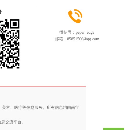
号
微信号：
peper_edge
邮箱：
85851506@qq.com
养、美容、医疗等信息服务。所有信息均由南宁
信息交流平台。