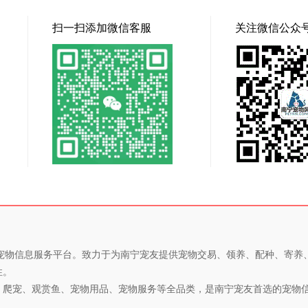
扫一扫添加微信客服
关注微信公众
专业的宠物信息服务平台。致力于为南宁宠友提供宠物交易、领养、配种、寄
性。
、爬宠、观赏鱼、宠物用品、宠物服务等全品类，是南宁宠友首选的宠物