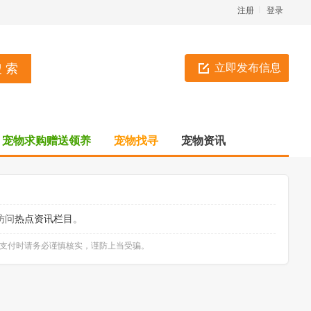
注册
登录
立即发布信息
宠物求购赠送领养
宠物找寻
宠物资讯
访问
热点资讯栏目
。
款支付时请务必谨慎核实，谨防上当受骗。