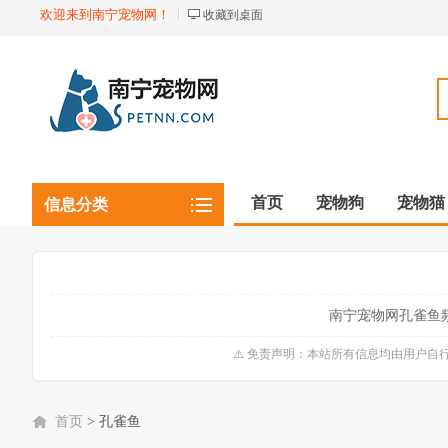
欢迎来到南宁宠物网！
收藏到桌面
首页
宠物狗
宠物猫
信息分类
观赏植物
观赏鱼虾
南宁宠物网孔雀鱼
⚠️ 免责声明：本站所有信息均由用户
首页
>
孔雀鱼