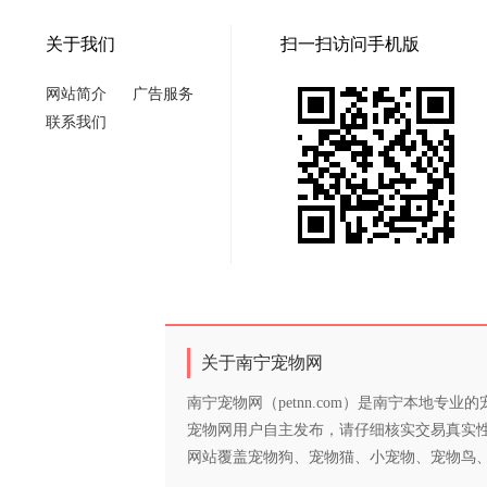
关于我们
扫一扫访问手机版
网站简介
广告服务
联系我们
关于南宁宠物网
南宁宠物网（petnn.com）是南宁本地
宠物网用户自主发布，请仔细核实交易真实
网站覆盖宠物狗、宠物猫、小宠物、宠物鸟