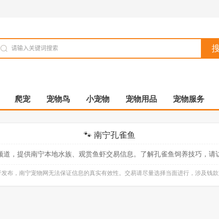
爬宠
宠物鸟
小宠物
宠物用品
宠物服务
🐾 南宁孔雀鱼
频道，提供南宁本地水族、观赏鱼虾交易信息。了解孔雀鱼饲养技巧，请
自行发布，南宁宠物网无法保证信息的真实有效性。交易请尽量选择当面进行，涉及钱