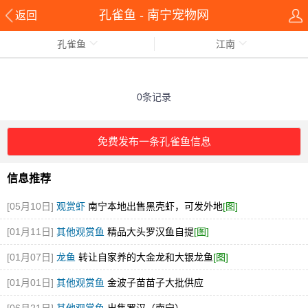
孔雀鱼 - 南宁宠物网
返回
孔雀鱼
江南
0条记录
免费发布一条孔雀鱼信息
信息推荐
[05月10日]
观赏虾
南宁本地出售黑壳虾，可发外地
[图]
[01月11日]
其他观赏鱼
精品大头罗汉鱼自提
[图]
[01月07日]
龙鱼
转让自家养的大金龙和大银龙鱼
[图]
[01月01日]
其他观赏鱼
金波子苗苗子大批供应